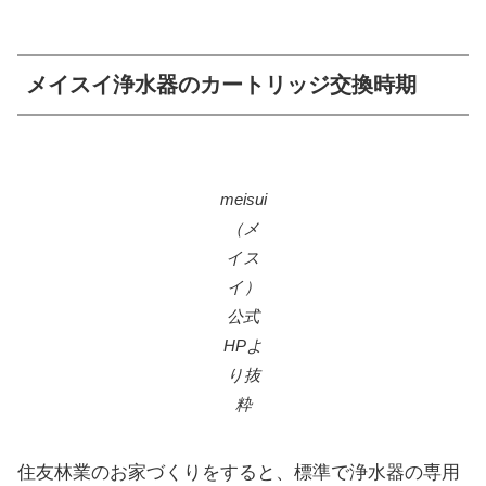
メイスイ浄水器のカートリッジ交換時期
meisui
（メ
イス
イ）
公式
HPよ
り抜
粋
住友林業のお家づくりをすると、標準で浄水器の専用