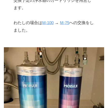
交換予定の浄水器のカートリッジを用意し
ます。
わたしの場合は
M-100
→
M-75
への交換をし
ました。