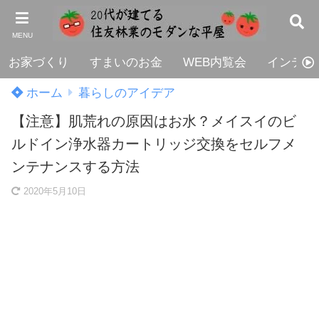
MENU
お家づくり
すまいのお金
WEB内覧会
インテリ
ホーム
暮らしのアイデア
【注意】肌荒れの原因はお水？メイスイのビ
ルドイン浄水器カートリッジ交換をセルフメ
ンテナンスする方法
2020年5月10日