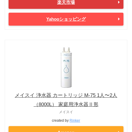
楽天市場
Yahooショッピング
メイスイ 浄水器 カートリッジ M-75 1人〜2人
（8000L） 家庭用浄水器Ⅱ形
メイスイ
created by
Rinker