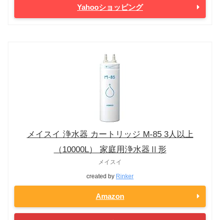
Yahooショッピング
メイスイ 浄水器 カートリッジ M-85 3人以上
（10000L） 家庭用浄水器Ⅱ形
メイスイ
created by
Rinker
Amazon