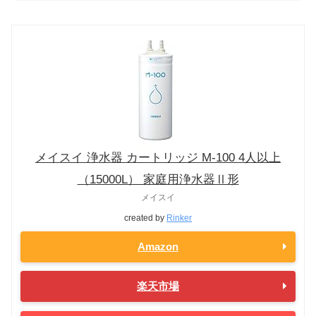
メイスイ 浄水器 カートリッジ M-100 4人以上
（15000L） 家庭用浄水器Ⅱ形
メイスイ
created by
Rinker
Amazon
楽天市場