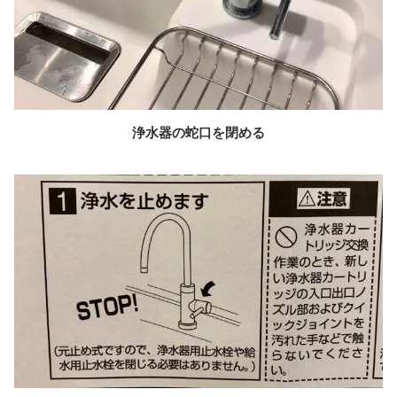
浄水器の蛇口を閉める