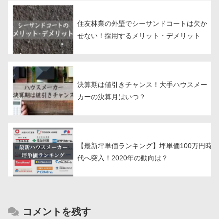
住友林業の外壁でシーサンドコートは欠か
せない！採用するメリット・デメリット
決算期は値引きチャンス！大手ハウスメー
カーの決算月はいつ？
【最新坪単価ランキング】坪単価100万円時
代へ突入！2020年の動向は？
コメントを残す