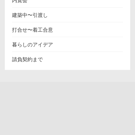
内覧会
建築中〜引渡し
打合せ〜着工合意
暮らしのアイデア
請負契約まで