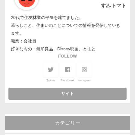
すみトマト
20代で住友林業の平屋を建てました。
暮らしこと、住まいのことについての情報を発信していき
ます。
職業：会社員
好きなもの：無印良品、Disney映画、とまと
FOLLOW
Twitter
Facebook
instagram
カテゴリー