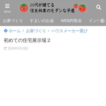
MENU
お家づくり
すまいのお金
WEB内覧会
インテリ
ホーム
お家づくり
ハウスメーカー選び
初めての住宅展示場２
2019年8月19日