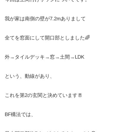
我が家は南側の壁が7.2mありまして
全てを窓面にして開口部としました🌈
外→タイルデッキ→窓→土間→LDK
という、動線があり、
これを第2の玄関と決めています🚪
BF構法では、