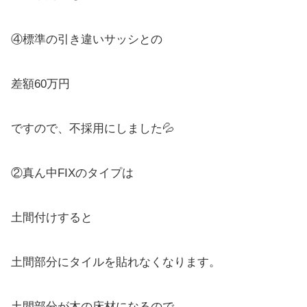
④標準の引き違いサッシとの
差額60万円
ですので、不採用にしました💦
②真ん中FIXのタイプは
土間付けすると
土間部分にタイルを貼れなくなります。
土間部分が木の床材になるので、