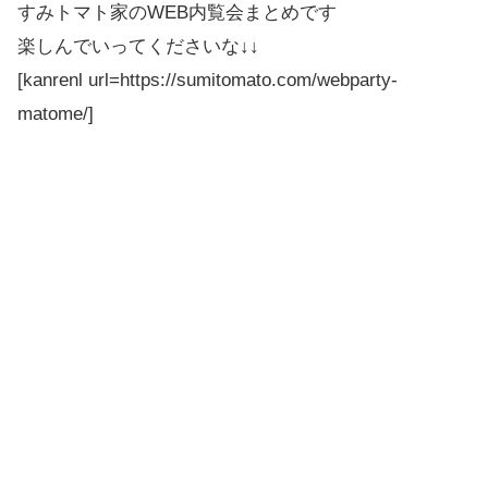
すみトマト家のWEB内覧会まとめです
楽しんでいってくださいな↓↓
[kanrenl url=https://sumitomato.com/webparty-
matome/]