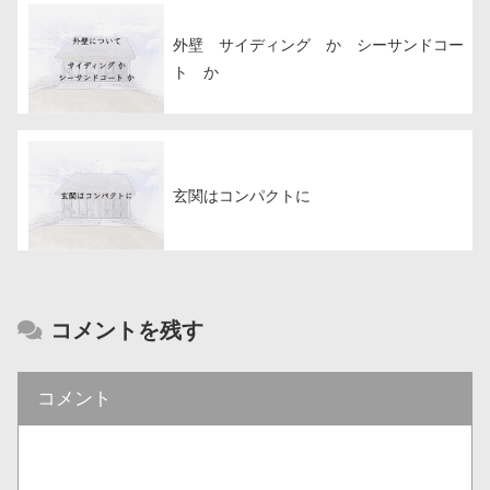
外壁 サイディング か シーサンドコー
ト か
玄関はコンパクトに
コメントを残す
コメント