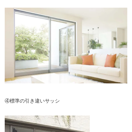
④標準の引き違いサッシ