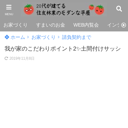
MENU
お家づくり
すまいのお金
WEB内覧会
インテリ
ホーム
お家づくり
請負契約まで
我が家のこだわりポイント2✨土間付けサッシ
2019年11月8日