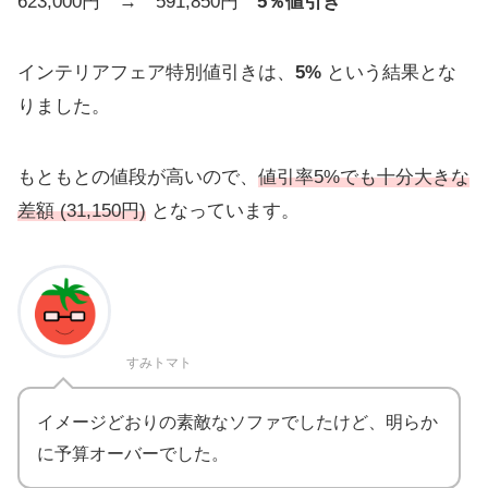
623,000円 → 591,850円
5％値引き
インテリアフェア特別値引きは、
5%
という結果とな
りました。
もともとの値段が高いので、
値引率5%でも十分大きな
差額 (31,150円)
となっています。
すみトマト
イメージどおりの素敵なソファでしたけど、明らか
に予算オーバーでした。