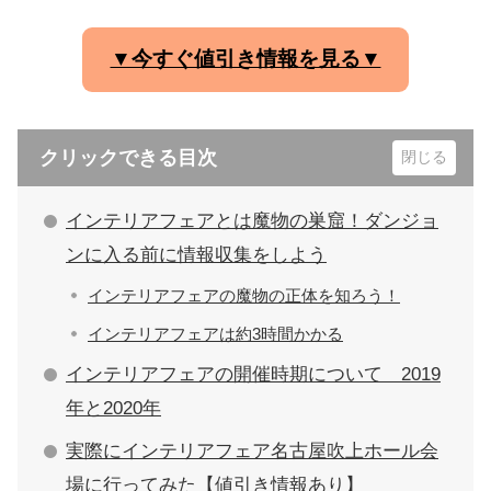
▼今すぐ値引き情報を見る▼
クリックできる目次
インテリアフェアとは魔物の巣窟！ダンジョ
ンに入る前に情報収集をしよう
インテリアフェアの魔物の正体を知ろう！
インテリアフェアは約3時間かかる
インテリアフェアの開催時期について 2019
年と2020年
実際にインテリアフェア名古屋吹上ホール会
場に行ってみた【値引き情報あり】