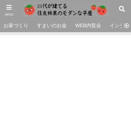
MENU
お家づくり
すまいのお金
WEB内覧会
インテリ